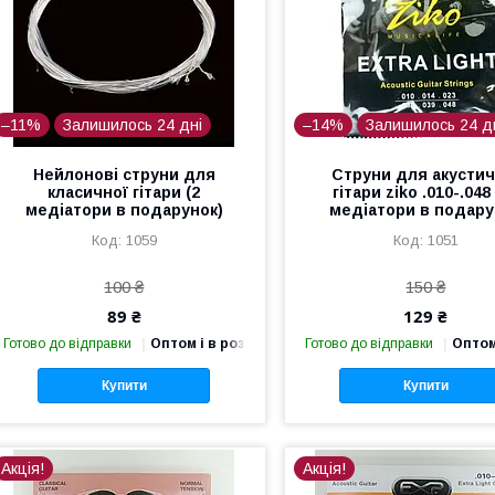
–11%
Залишилось 24 дні
–14%
Залишилось 24 д
Нейлонові струни для
Струни для акустич
класичної гітари (2
гітари ziko .010-.048
медіатори в подарунок)
медіатори в подару
1059
1051
100 ₴
150 ₴
89 ₴
129 ₴
Готово до відправки
Оптом і в роздріб
Готово до відправки
Оптом
Купити
Купити
Акція!
Акція!