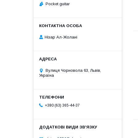
Pocket guitar
Нізар Ал-Жолані
Вулиця Чорновола 63, Львів,
Україна
+380 (63) 365-44-37