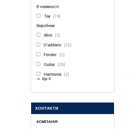
В наявності
Так
74
Виробник
Alice
2
D'addario
21
Fender
1
Guitar
19
Harmonia
2
Ще 6
КОНТАКТИ