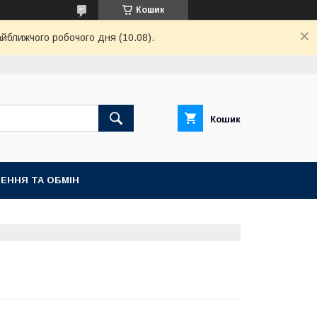
Кошик
айближчого робочого дня (10.08).
Кошик
ЕННЯ ТА ОБМІН