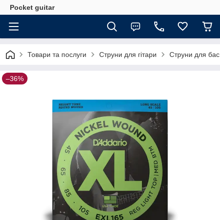
Pocket guitar
Товари та послуги
Cтруни для гітари
Струни для бас
–36%