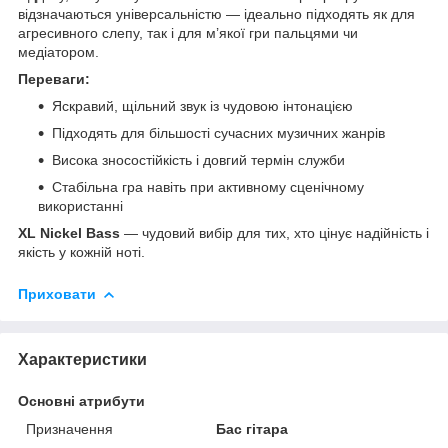
відзначаються універсальністю — ідеально підходять як для
агресивного слепу, так і для м’якої гри пальцями чи
медіатором.
Переваги:
Яскравий, щільний звук із чудовою інтонацією
Підходять для більшості сучасних музичних жанрів
Висока зносостійкість і довгий термін служби
Стабільна гра навіть при активному сценічному
використанні
XL Nickel Bass
— чудовий вибір для тих, хто цінує надійність і
якість у кожній ноті.
Приховати
Характеристики
Основні атрибути
Призначення
Бас гітара