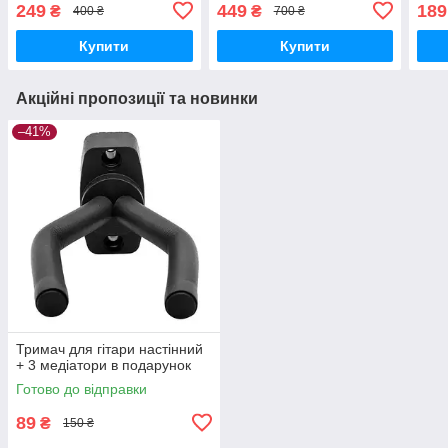
медіатори в подарунок
249
449
189
₴
₴
400 ₴
700 ₴
Купити
Купити
Акційні пропозиції та новинки
–41%
Тримач для гітари настінний
+ 3 медіатори в подарунок
Готово до відправки
89
₴
150 ₴