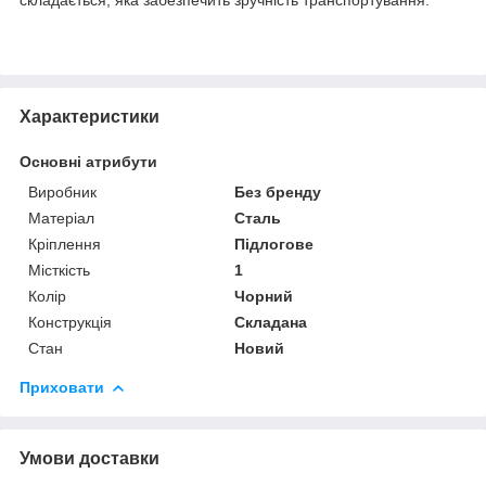
Характеристики
Основні атрибути
Виробник
Без бренду
Матеріал
Сталь
Кріплення
Підлогове
Місткість
1
Колір
Чорний
Конструкція
Складана
Стан
Новий
Приховати
Умови доставки