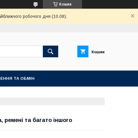
Кошик
айближчого робочого дня (10.08).
Кошик
ЕННЯ ТА ОБМІН
, ремені та багато іншого