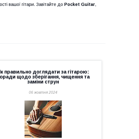
сті вашої гітари. Завітайте до
Pocket Guitar
,
к правильно доглядати за гітарою:
оради щодо зберігання, чищення та
заміни струн
06 жовтня 2024