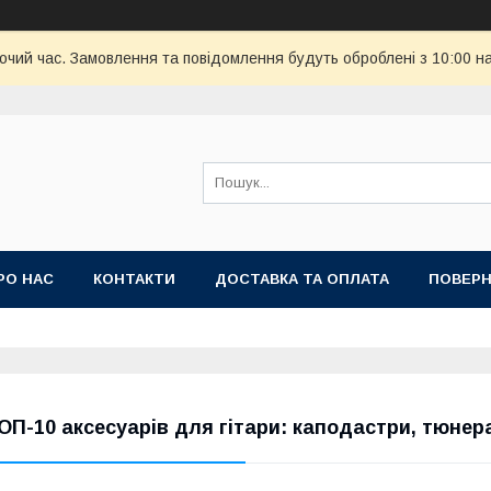
бочий час. Замовлення та повідомлення будуть оброблені з 10:00 н
РО НАС
КОНТАКТИ
ДОСТАВКА ТА ОПЛАТА
ПОВЕРН
ОП-10 аксесуарів для гітари: каподастри, тюнера